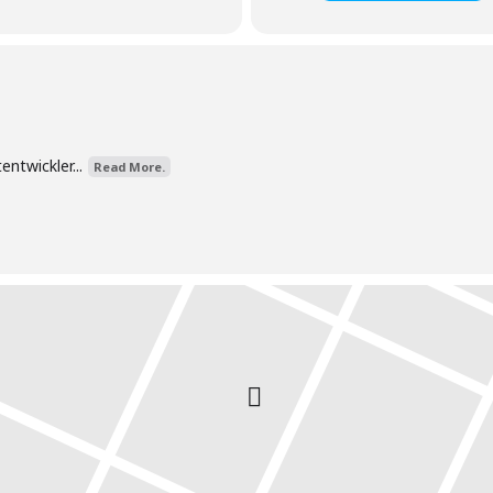
ntwickler...
Read More.