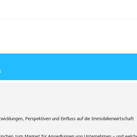
G
wicklungen, Perspektiven und Einfluss auf die Immobilienwirtschaft
ünchen zum Magnet für Ansiedlungen von Unternehmen – und welche S