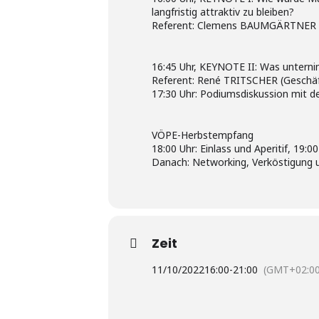
langfristig attraktiv zu bleiben?
Referent: Clemens BAUMGÄRTNER (
16:45 Uhr, KEYNOTE II: Was unternim
Referent: René TRITSCHER (Geschäf
17:30 Uhr: Podiumsdiskussion mit 
VÖPE-Herbstempfang
18:00 Uhr: Einlass und Aperitif, 19:0
Danach: Networking, Verköstigung 
Zeit
11/10/2022
16:00
-
21:00
(GMT+02:00