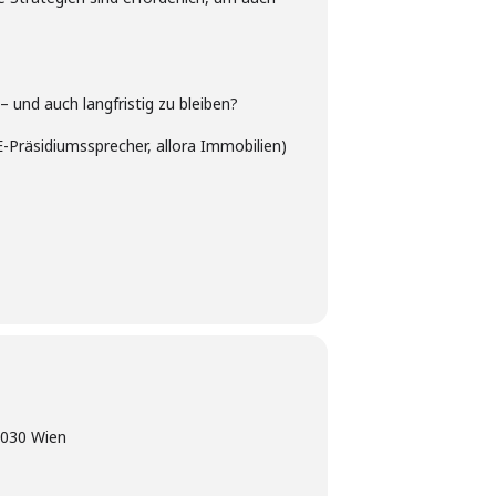
 und auch langfristig zu bleiben?
räsidiumssprecher, allora Immobilien)
1030 Wien