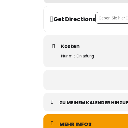
Address - VÖPE [
Get Directions
Kosten
Nur mit Einladung
ZU MEINEM KALENDER HINZU
MEHR INFOS