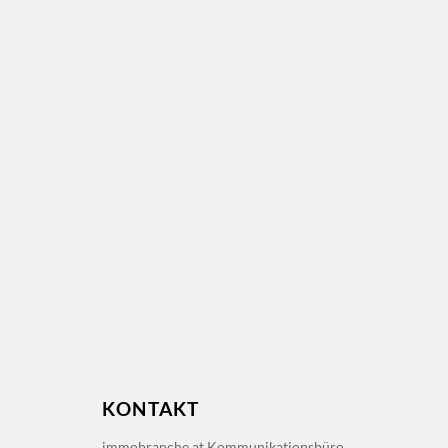
KONTAKT
immobranche.at Kommunikationsbüro