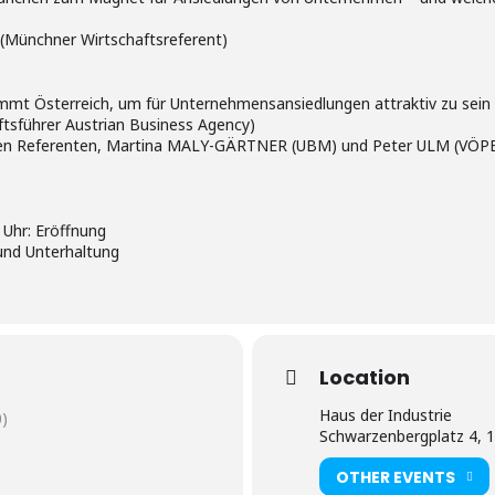
Münchner Wirtschaftsreferent)
mt Österreich, um für Unternehmensansiedlungen attraktiv zu sein –
tsführer Austrian Business Agency)
den Referenten, Martina MALY-GÄRTNER (UBM) und Peter ULM (VÖPE-P
0 Uhr: Eröffnung
und Unterhaltung
Location
Haus der Industrie
)
Schwarzenbergplatz 4, 
OTHER EVENTS