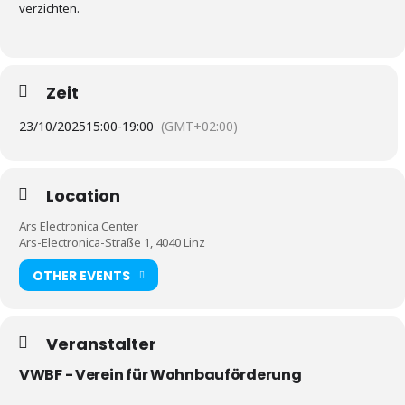
verzichten.
Zeit
23/10/2025
15:00
-
19:00
(GMT+02:00)
Location
Ars Electronica Center
Ars-Electronica-Straße 1, 4040 Linz
OTHER EVENTS
Veranstalter
VWBF - Verein für Wohnbauförderung