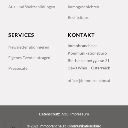
Aus- und Weiterbildungen
Immogeschichten
Rechtstipps
SERVICES
KONTAKT
immobranche.at
Newsletter abonnieren
Kommunikationsbüro
Eigenes Event eintragen
Bierhäuselberggasse 71
1140 Wien – Österreich
Pressecafé
office@immobranche.at
Datenschutz
AGB
Impressum
© 2021 immobranche.at Kommunikationsbüro