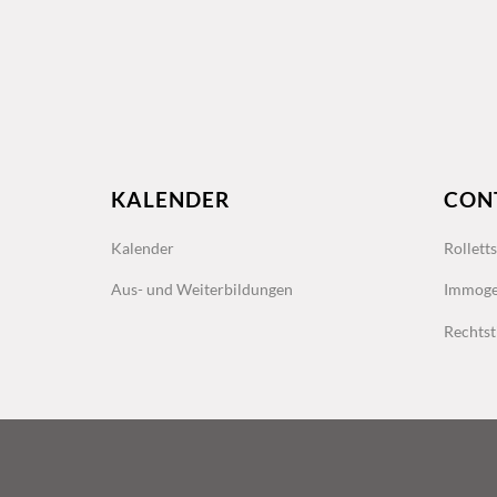
KALENDER
CON
Kalender
Rollett
Aus- und Weiterbildungen
Immoge
Rechtst