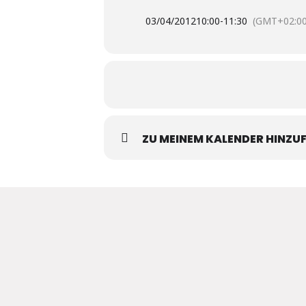
03/04/2012
10:00
-
11:30
(GMT+02:00
ZU MEINEM KALENDER HINZU