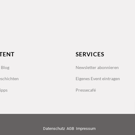
TENT
SERVICES
s Blog
Newsletter abonnieren
schichten
Eigenes Event eintragen
ipps
Pressecafé
Datenschutz
AGB
Impressum