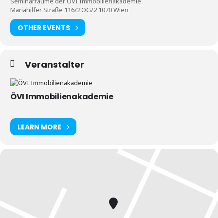
Seminarräume der ÖVI Immobilienakademie
Mariahilfer Straße 116/2.OG/2 1070 Wien
OTHER EVENTS
Veranstalter
ÖVI Immobilienakademie
LEARN MORE