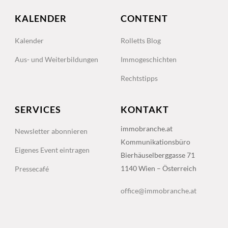
KALENDER
CONTENT
Kalender
Rolletts Blog
Aus- und Weiterbildungen
Immogeschichten
Rechtstipps
SERVICES
KONTAKT
immobranche.at
Newsletter abonnieren
Kommunikationsbüro
Eigenes Event eintragen
Bierhäuselberggasse 71
1140 Wien – Österreich
Pressecafé
office@immobranche.at