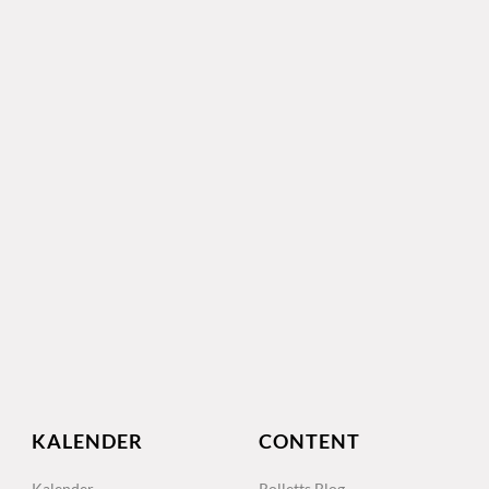
KALENDER
CONTENT
Kalender
Rolletts Blog