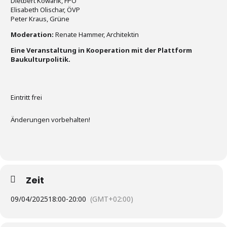
Dietbert Kowarik, FPÖ
Elisabeth Olischar, ÖVP
Peter Kraus, Grüne
Moderation:
Renate Hammer, Architektin
Eine Veranstaltung in Kooperation mit der Plattform
Baukulturpolitik.
Eintritt frei
Änderungen vorbehalten!
Zeit
09/04/2025
18:00
-
20:00
(GMT+02:00)