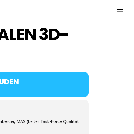
Men
ALEN 3D-
ÄUDEN
nberger, MAS (Leiter Task-Force Qualität