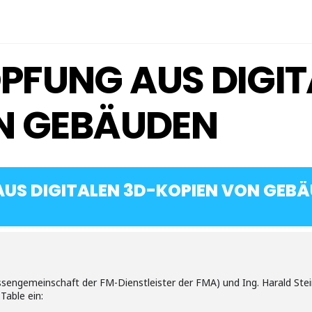
FUNG AUS DIGIT
N GEBÄUDEN
US DIGITALEN 3D-KOPIEN VON GEB
essengemeinschaft der FM-Dienstleister der FMA) und Ing. Harald Stei
Table ein: