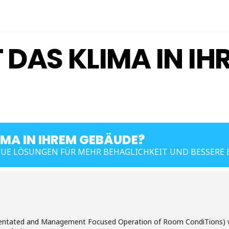
T DAS KLIMA IN IH
IMA IN IHREM GEBÄUDE?
EUE LÖSUNGEN FÜR MEHR BEHAGLICHKEIT UND BESSERE 
ntated and Management Focused Operation of Room CondiTions) w