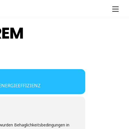
Men
REM
ENERGIEEFFIZIENZ
urden Behaglichkeitsbedingungen in