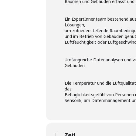
Räumen und Gebäuden erfasst und a
Ein ExpertInnenteam bestehend aus
Lösungen,
um zufriedenstellende Raumbedingung
und im Betrieb von Gebäuden genutz
Luftfeuchtigkeit oder Luftgeschwind
Umfangreiche Datenanalysen und vir
Gebäuden.
Die Temperatur und die Luftqualität
das
Behaglichkeitsgefühl von Personen 
Sensorik, am Datenmanagement und 
Zeit