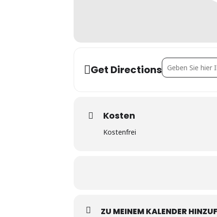
Address - Wie gu
Get Directions
Kosten
Kostenfrei
ZU MEINEM KALENDER HINZU