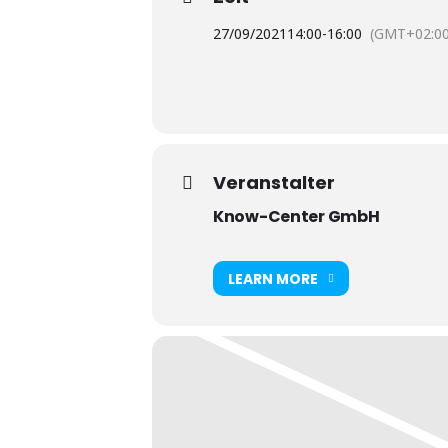
27/09/2021
14:00
-
16:00
(GMT+02:00
Veranstalter
Know-Center GmbH
LEARN MORE