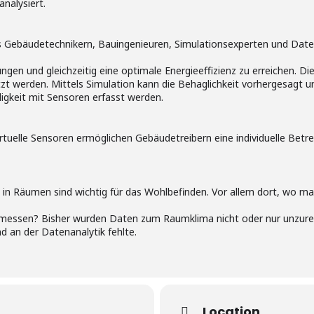
nalysiert.
 Gebäudetechnikern, Bauingenieuren, Simulationsexperten und Date
en und gleichzeitig eine optimale Energieeffizienz zu erreichen. Di
t werden. Mittels Simulation kann die Behaglichkeit vorhergesagt u
igkeit mit Sensoren erfasst werden.
tuelle Sensoren ermöglichen Gebäudetreibern eine individuelle Betr
 in Räumen sind wichtig für das Wohlbefinden. Vor allem dort, wo man
messen? Bisher wurden Daten zum Raumklima nicht oder nur unzurei
an der Datenanalytik fehlte.
Location