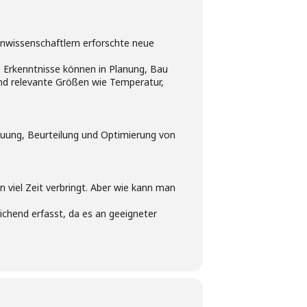
nwissenschaftlern erforschte neue
e Erkenntnisse können in Planung, Bau
nd relevante Größen wie Temperatur,
euung, Beurteilung und Optimierung von
 viel Zeit verbringt. Aber wie kann man
chend erfasst, da es an geeigneter