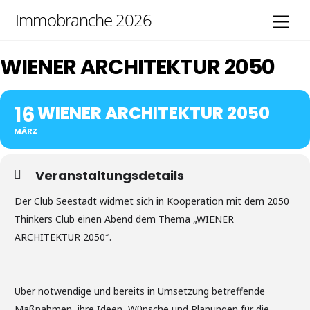
Skip
Immobranche 2026
Men
to
content
WIENER ARCHITEKTUR 2050
16
WIENER ARCHITEKTUR 2050
MÄRZ
Veranstaltungsdetails
Der Club Seestadt widmet sich in Kooperation mit dem 2050
Thinkers Club einen Abend dem Thema „WIENER
ARCHITEKTUR 2050″.
Über notwendige und bereits in Umsetzung betreffende
Maßnahmen, ihre Ideen, Wünsche und Planungen für die