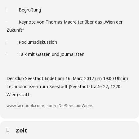
· Begrüßung
· Keynote von Thomas Madreiter über das „Wien der
Zukunft“
· Podiumsdiskussion
· Talk mit Gästen und Journalisten
Der Club Seestadt findet am 16. März 2017 um 19:00 Uhr im
Technologiezentrum Seestadt (Seestadtstraße 27, 1220
Wien) statt.
www.facebook.com/aspern.DieSeestadtWiens
Zeit