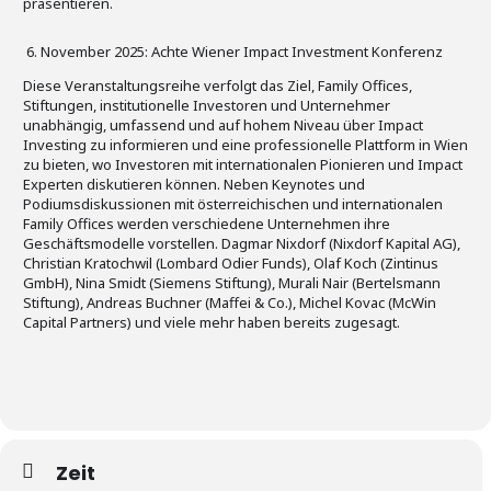
präsentieren.
6. November 2025: Achte Wiener Impact Investment Konferenz
Diese Veranstaltungsreihe verfolgt das Ziel, Family Offices,
Stiftungen, institutionelle Investoren und Unternehmer
unabhängig, umfassend und auf hohem Niveau über Impact
Investing zu informieren und eine professionelle Plattform in Wien
zu bieten, wo Investoren mit internationalen Pionieren und Impact
Experten diskutieren können. Neben Keynotes und
Podiumsdiskussionen mit österreichischen und internationalen
Family Offices werden verschiedene Unternehmen ihre
Geschäftsmodelle vorstellen. Dagmar Nixdorf (Nixdorf Kapital AG),
Christian Kratochwil (Lombard Odier Funds), Olaf Koch (Zintinus
GmbH), Nina Smidt (Siemens Stiftung), Murali Nair (Bertelsmann
Stiftung), Andreas Buchner (Maffei & Co.), Michel Kovac (McWin
Capital Partners) und viele mehr haben bereits zugesagt.
Zeit