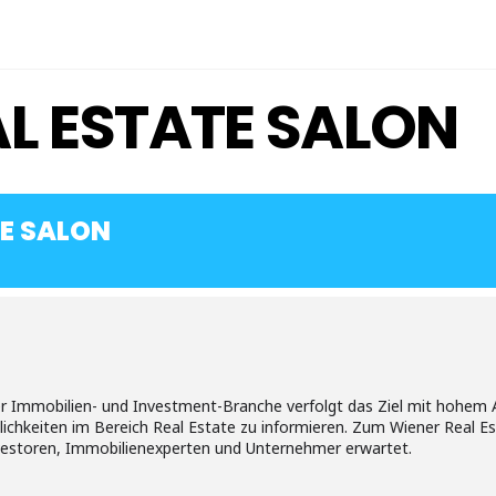
L ESTATE SALON
TE SALON
er Immobilien- und Investment-Branche verfolgt das Ziel mit hohem
ichkeiten im Bereich Real Estate zu informieren. Zum Wiener Real E
Investoren, Immobilienexperten und Unternehmer erwartet.