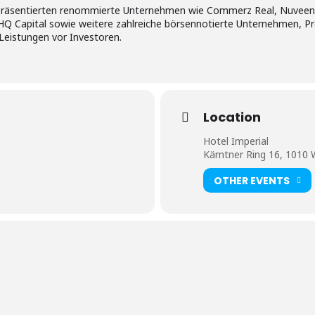
s präsentierten renommierte Unternehmen wie Commerz Real, Nuvee
HQ Capital sowie weitere zahlreiche börsennotierte Unternehmen, Pro
Leistungen vor Investoren.
Location
Hotel Imperial
Kärntner Ring 16, 1010 
OTHER EVENTS