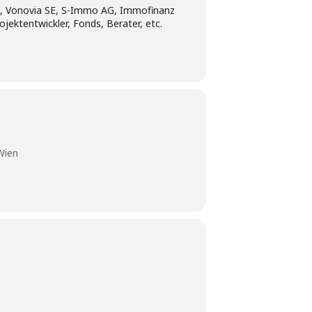
n, Vonovia SE, S-Immo AG, Immofinanz
jektentwickler, Fonds, Berater, etc.
Wien