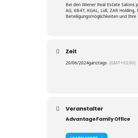
Bei den Wiener Real Estate Salon
AG, 6B47, KGAL, Lidl, ZAR Holding, 
Beteiligungsmöglichkeiten und Ihre 
Zeit
20/06/2024
ganztags
(GMT+02:00)
Veranstalter
Advantage Family Office