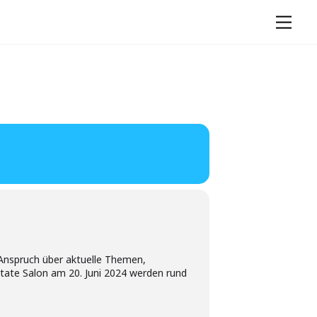
Men
 Anspruch über aktuelle Themen,
state Salon am 20. Juni 2024 werden rund