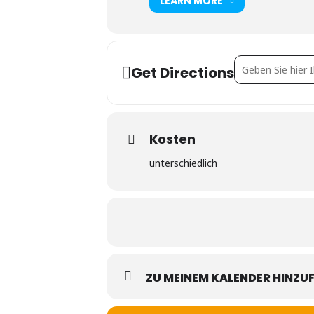
LEARN MORE
Address - Wiener
Get Directions
Kosten
unterschiedlich
ZU MEINEM KALENDER HINZU