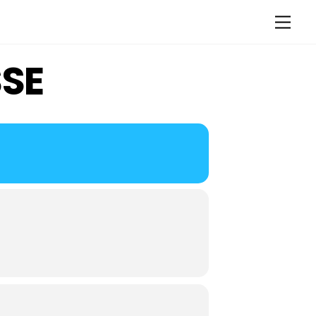
Men
SE