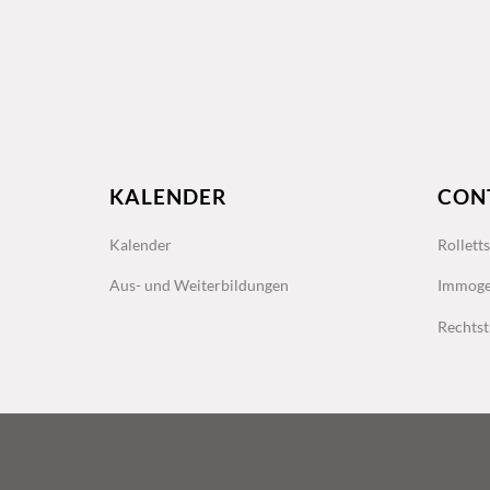
KALENDER
CON
Kalender
Rollett
Aus- und Weiterbildungen
Immoge
Rechtst