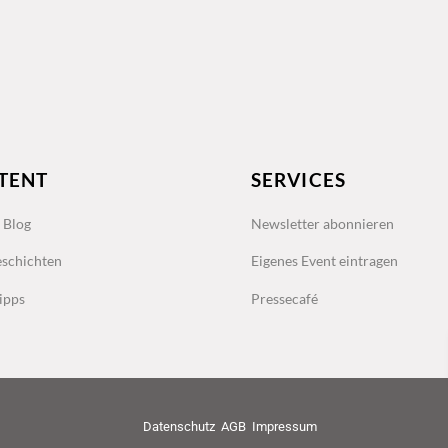
TENT
SERVICES
s Blog
Newsletter abonnieren
schichten
Eigenes Event eintragen
ipps
Pressecafé
Datenschutz
AGB
Impressum