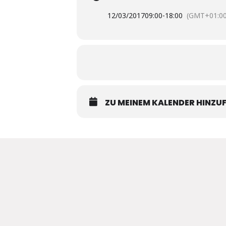
12/03/2017
09:00
-
18:00
(GMT+01:00
ZU MEINEM KALENDER HINZU