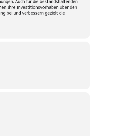
nungen. Auch für die bestandshaltenden
nen Ihre Investitionsvorhaben über den
ng bei und verbessern gezielt die