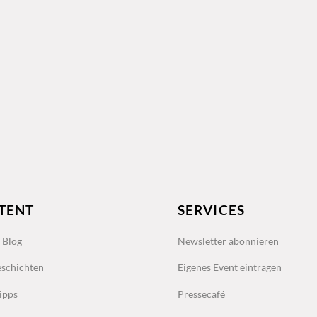
TENT
SERVICES
s Blog
Newsletter abonnieren
schichten
Eigenes Event eintragen
ipps
Pressecafé