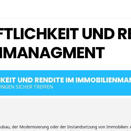
TLICHKEIT UND RE
ENMANAGMENT
KEIT UND RENDITE IM IMMOBILIENM
NGEN SICHER TREFFEN
ubau, der Modernisierung oder der Instandsetzung von Immobilien: 