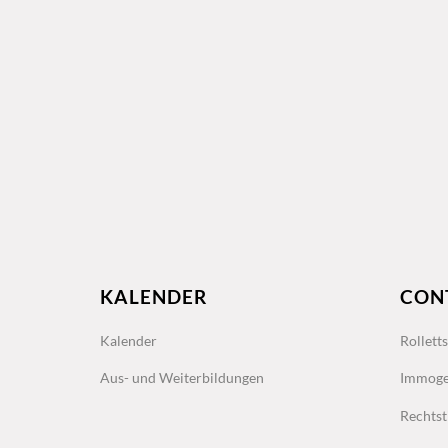
KALENDER
CON
Kalender
Rollett
Aus- und Weiterbildungen
Immoge
Rechtst