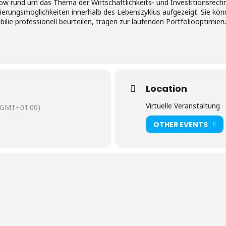
how rund um das Thema der Wirtschaftlichkeits- und Investitionsrech
ierungsmöglichkeiten innerhalb des Lebenszyklus aufgezeigt. Sie kön
ie professionell beurteilen, tragen zur laufenden Portfoliooptimieru
Location
Virtuelle Veranstaltung
(GMT+01:00)
OTHER EVENTS