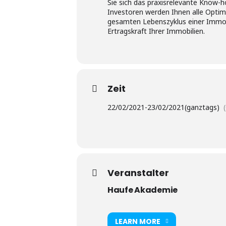
Sie sich das praxisrelevante Know-
Investoren werden Ihnen alle Optim
gesamten Lebenszyklus einer Immobil
Ertragskraft Ihrer Immobilien.
Zeit
22/02/2021
-
23/02/2021
(ganztags)
Veranstalter
Haufe Akademie
LEARN MORE