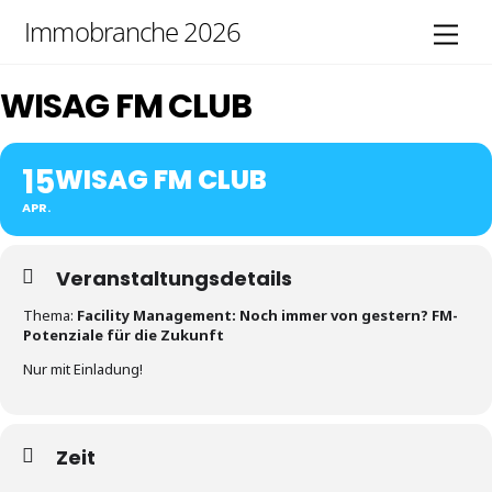
Skip
Immobranche 2026
Men
to
content
WISAG FM CLUB
15
WISAG FM CLUB
APR.
Veranstaltungsdetails
Thema:
Facility Management: Noch immer von gestern? FM-
Potenziale für die Zukunft
Nur mit Einladung!
Zeit