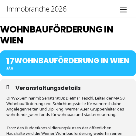
Skip
Immobranche 2026
Men
to
content
WOHNBAUFÖRDERUNG IN
WIEN
17
WOHNBAUFÖRDERUNG IN WIEN
JÄN.
Veranstaltungsdetails
ÖPWZ-Seminar mit Senatsrat Dr. Dietmar Teschl, Leiter der MA 50,
Wohnbauförderung und Schlichtungsstelle für wohnrechtliche
Angelegenheiten und Dipl.-Ing. Werner Auer, Gruppenleiter des
wohnfonds_wien fonds für wohnbau und stadterneuerung.
Trotz des Budgetkonsolidierungskurses der öffentlichen
Haushalte wird die Wiener Wohnbauförderung weiterhin einen