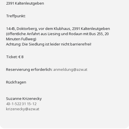
2391 Kaltenleutgeben
Treffpunkt:
14:45, Doktorberg, vor dem Klubhaus, 2391 Kaltenleutgeben
(öffentliche Anfahrt aus Liesing und Rodaun mit Bus 255, 20
Minuten Fußweg)
Achtung: Die Siedlung ist leider nicht barrierefrei!
Ticket: € 8
Reservierung erforderlich:
anmeldung@azw.at
Rückfragen
Suzanne Krizenecky
43-1-522 31 15-12
krizenecky@azw.at