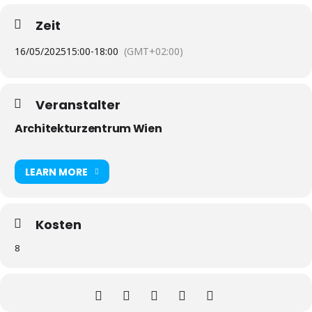
Zeit
16/05/2025
15:00
-
18:00
(GMT+02:00)
Veranstalter
Architekturzentrum Wien
LEARN MORE
Kosten
8