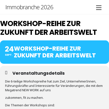
Skip
Immobranche 2026
Men
to
content
WORKSHOP-REIHE ZUR
ZUKUNFT DER ARBEITSWELT
24
WORKSHOP-REIHE ZUR
ZUKUNFT DER ARBEITSWELT
SEPT.
Veranstaltungsdetails
Die 6-teilige Workshopreihe hat zum Ziel, UnternehmerInnen,
Führungskräfte und Interessierte für Veränderungen, die mit dem
Megatrend NEW WORK auf uns
zukommen, fit zu machen.
Die Themen der Workshops sind: