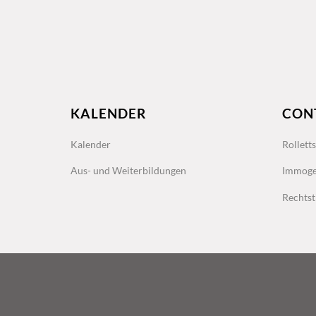
KALENDER
CON
Kalender
Rollett
Aus- und Weiterbildungen
Immoge
Rechtst