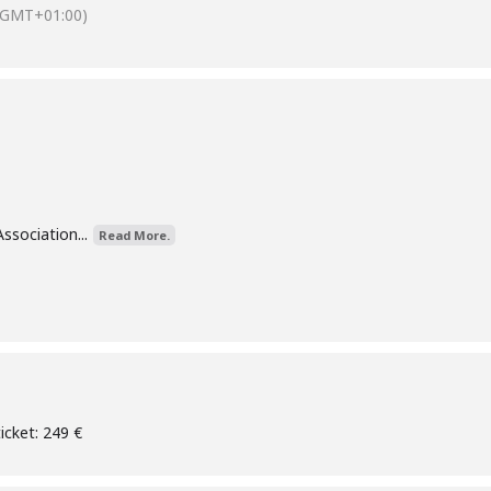
(GMT+01:00)
ssociation...
Read More.
icket: 249 €