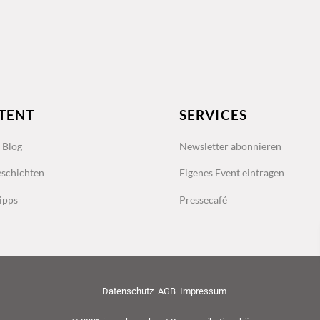
TENT
SERVICES
s Blog
Newsletter abonnieren
schichten
Eigenes Event eintragen
ipps
Pressecafé
Datenschutz
AGB
Impressum