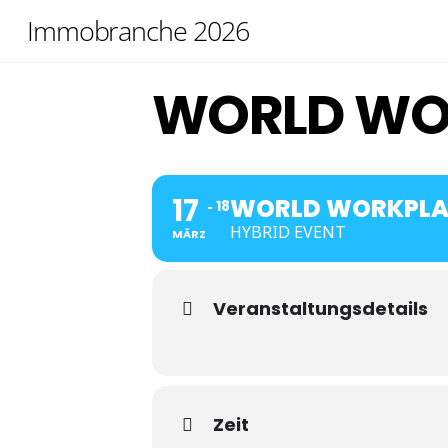
Skip
Immobranche 2026
to
content
WORLD WOR
17
WORLD WORKPLAC
18
HYBRID EVENT
MÄRZ
Veranstaltungsdetails
Zeit