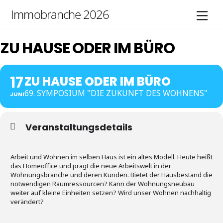
Skip
Immobranche 2026
Men
to
content
ZU HAUSE ODER IM BÜRO
17
ZU HAUSE ODER IM BÜRO
69. SYMPOSIUM "DIE ZUKUNFT DES WOHNENS"
JUNI
Veranstaltungsdetails
Arbeit und Wohnen im selben Haus ist ein altes Modell. Heute heißt
das Homeoffice und prägt die neue Arbeitswelt in der
Wohnungsbranche und deren Kunden. Bietet der Hausbestand die
notwendigen Raumressourcen? Kann der Wohnungsneubau
weiter auf kleine Einheiten setzen? Wird unser Wohnen nachhaltig
verändert?