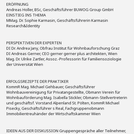
ERÖFFNUNG
Andreas Holler, BSc, Geschäftsführer BUWOG Group GmbH
EINSTIEG INS THEMA
MMag. Dr. Sophie Karmasin, Geschäftsführerin Karmasin
Research&Identity
PERSPEKTIVEN DER EXPERTEN
DI Dr. Andrea Jany, Obfrau Institut für Wohnbauforschung Graz
DI Andreas Gerner, CEO gerner gerner plus architekten, Wien
Mag. Dr. Ulrike Zartler, Assoz.-Professorin für Familiensoziologie
der Universität Wien
ERFOLGSREZEPTE DER PRAKTIKER
KommR Mag. Michael Gehbauer, Geschäftsführer
Wohnbauvereinigung für Privatangestellte, Obmann Verein für
Wohnbauförderung Mag. Isabella Stickler, Obmann-Stellvertreterin
und geschäftsf. Vorstand Alpenland St. Pölten, KommR Michael
Pisecky, Geschäftsführer s Real, Fachgruppenobmann
Immobilientreuhänder der Wirtschaftskammer Wien
IDEEN AUS DER DISKUSSION Gruppengespräche aller Teilnehmer,