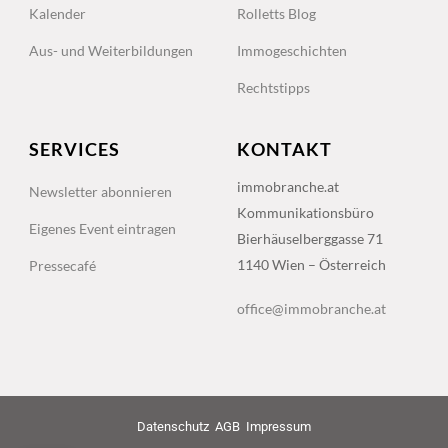
Kalender
Rolletts Blog
Aus- und Weiterbildungen
Immogeschichten
Rechtstipps
SERVICES
KONTAKT
immobranche.at
Newsletter abonnieren
Kommunikationsbüro
Eigenes Event eintragen
Bierhäuselberggasse 71
1140 Wien – Österreich
Pressecafé
office@immobranche.at
Datenschutz
AGB
Impressum