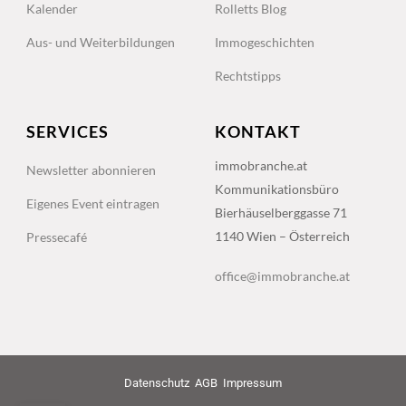
Kalender
Rolletts Blog
Aus- und Weiterbildungen
Immogeschichten
Rechtstipps
SERVICES
KONTAKT
immobranche.at
Newsletter abonnieren
Kommunikationsbüro
Eigenes Event eintragen
Bierhäuselberggasse 71
1140 Wien – Österreich
Pressecafé
office@immobranche.at
Datenschutz
AGB
Impressum