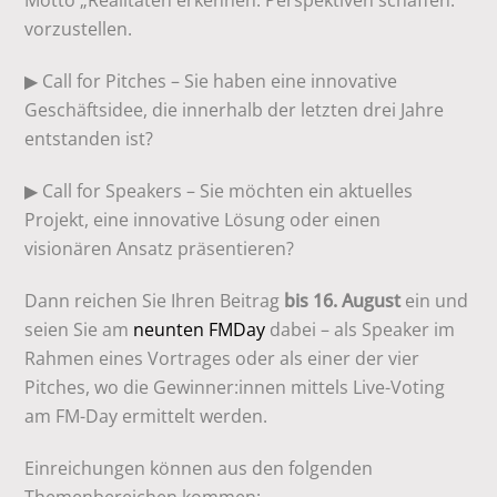
Motto „Realitäten erkennen. Perspektiven schaffen.“
vorzustellen.
▶ Call for Pitches – Sie haben eine innovative
Geschäftsidee, die innerhalb der letzten drei Jahre
entstanden ist?
▶ Call for Speakers – Sie möchten ein aktuelles
Projekt, eine innovative Lösung oder einen
visionären Ansatz präsentieren?
Dann reichen Sie Ihren Beitrag
bis 16. August
ein und
seien Sie am
neunten FMDay
dabei – als Speaker im
Rahmen eines Vortrages oder als einer der vier
Pitches, wo die Gewinner:innen mittels Live-Voting
am FM-Day ermittelt werden.
Einreichungen können aus den folgenden
Themenbereichen kommen: