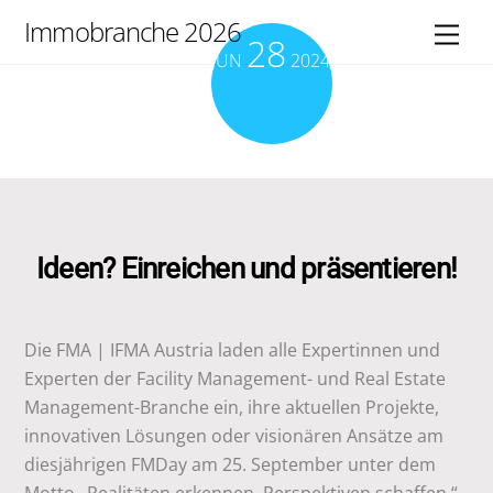
Skip
Immobranche 2026
Men
28
to
JUN
2024
content
Ideen? Einreichen und präsentieren!
Die FMA | IFMA Austria laden alle Expertinnen und
Experten der Facility Management- und Real Estate
Management-Branche ein, ihre aktuellen Projekte,
innovativen Lösungen oder visionären Ansätze am
diesjährigen FMDay am 25. September unter dem