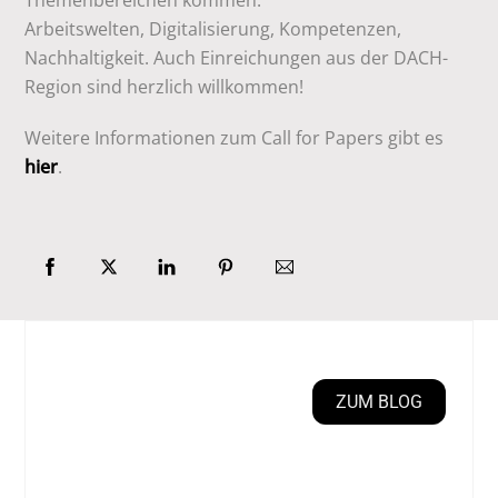
Arbeitswelten, Digitalisierung, Kompetenzen,
Nachhaltigkeit. Auch Einreichungen aus der DACH-
Region sind herzlich willkommen!
Weitere Informationen zum Call for Papers gibt es
hier
.
ZUM BLOG