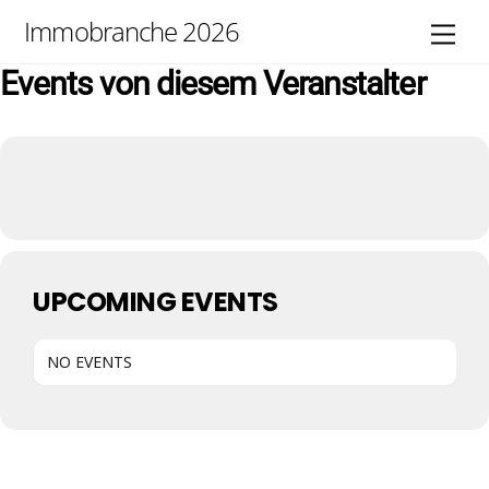
Skip
Immobranche 2026
Men
to
content
Events von diesem Veranstalter
UPCOMING EVENTS
NO EVENTS