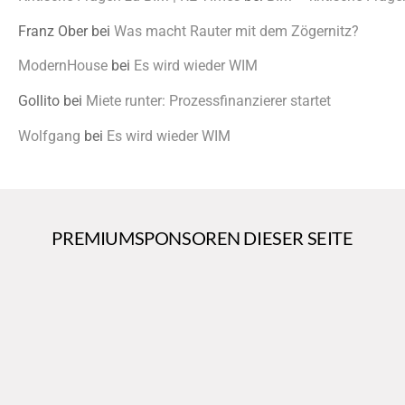
Franz Ober
bei
Was macht Rauter mit dem Zögernitz?
ModernHouse
bei
Es wird wieder WIM
Gollito
bei
Miete runter: Prozessfinanzierer startet
Wolfgang
bei
Es wird wieder WIM
PREMIUMSPONSOREN DIESER SEITE