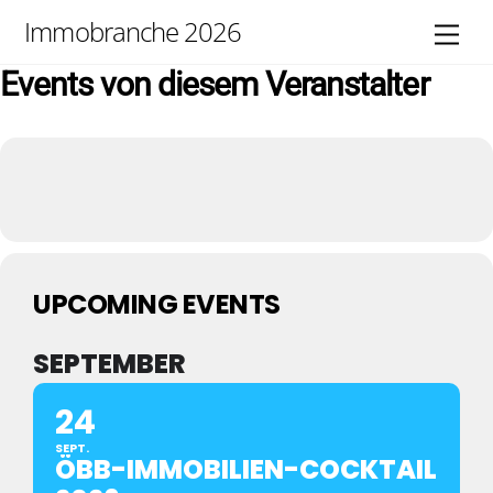
Skip
Immobranche 2026
Men
to
content
Events von diesem Veranstalter
UPCOMING EVENTS
SEPTEMBER
24
SEPT.
ÖBB-IMMOBILIEN-COCKTAIL