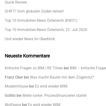
Quick Review
SHIFT! Vom globalen Süden lernen!
Top 10 Immobilien-News Österreich (KW31)
Top 10 Immobilien-News Österreich, 22. Juli 2026
Und wieder News im Überblick
Neueste Kommentare
Kritische Fragen zu BIM | RE Times
bei
BIM – kritische Frage
Franz Ober
bei
Was macht Rauter mit dem Zögernitz?
ModernHouse
bei
Es wird wieder WIM
Gollito
bei
Miete runter: Prozessfinanzierer startet
Wolfgang
bei
Es wird wieder WIM