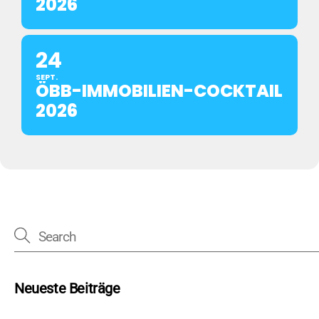
2026
24
SEPT.
ÖBB-IMMOBILIEN-COCKTAIL
2026
Neueste Beiträge