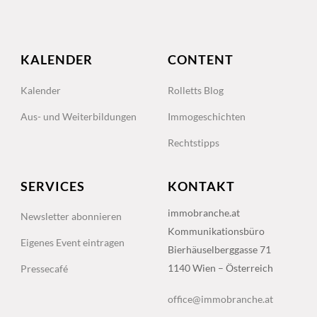
KALENDER
CONTENT
Kalender
Rolletts Blog
Aus- und Weiterbildungen
Immogeschichten
Rechtstipps
SERVICES
KONTAKT
immobranche.at
Newsletter abonnieren
Kommunikationsbüro
Eigenes Event eintragen
Bierhäuselberggasse 71
1140 Wien – Österreich
Pressecafé
office@immobranche.at