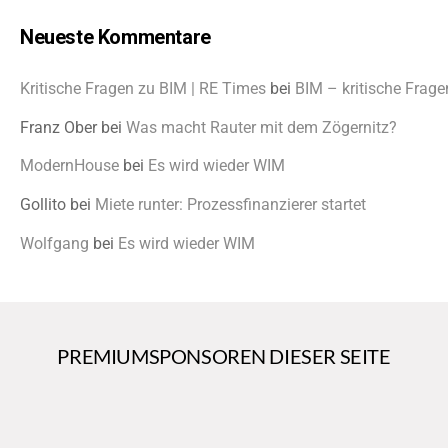
Neueste Kommentare
Kritische Fragen zu BIM | RE Times
bei
BIM – kritische Frage
Franz Ober
bei
Was macht Rauter mit dem Zögernitz?
ModernHouse
bei
Es wird wieder WIM
Gollito
bei
Miete runter: Prozessfinanzierer startet
Wolfgang
bei
Es wird wieder WIM
PREMIUMSPONSOREN DIESER SEITE