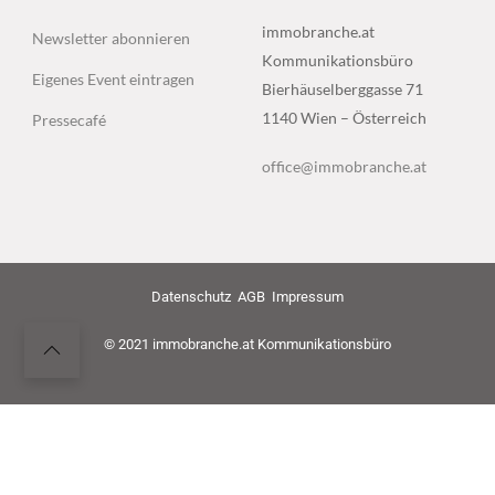
immobranche.at
Newsletter abonnieren
Kommunikationsbüro
Eigenes Event eintragen
Bierhäuselberggasse 71
1140 Wien – Österreich
Pressecafé
office@immobranche.at
Datenschutz
AGB
Impressum
© 2021 immobranche.at Kommunikationsbüro