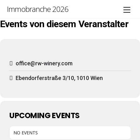
Skip
Immobranche 2026
Men
to
content
Events von diesem Veranstalter
office@rw-winery.com
Ebendorferstraße 3/10, 1010 Wien
UPCOMING EVENTS
NO EVENTS