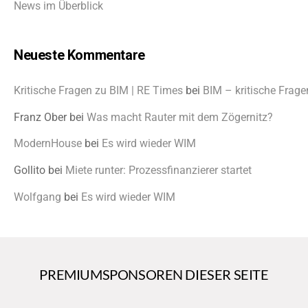
News im Überblick
Neueste Kommentare
Kritische Fragen zu BIM | RE Times
bei
BIM – kritische Frage
Franz Ober
bei
Was macht Rauter mit dem Zögernitz?
ModernHouse
bei
Es wird wieder WIM
Gollito
bei
Miete runter: Prozessfinanzierer startet
Wolfgang
bei
Es wird wieder WIM
PREMIUMSPONSOREN DIESER SEITE