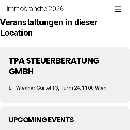
Skip
Immobranche 2026
Men
to
content
Veranstaltungen in dieser
Location
TPA STEUERBERATUNG
GMBH
Wiedner Gürtel 13, Turm 24, 1100 Wien
UPCOMING EVENTS