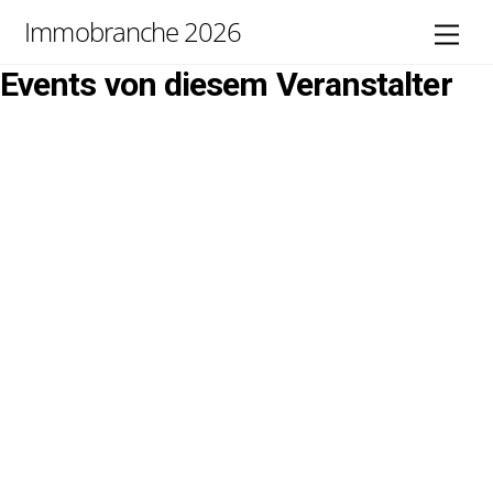
Skip
Immobranche 2026
Men
to
content
Events von diesem Veranstalter