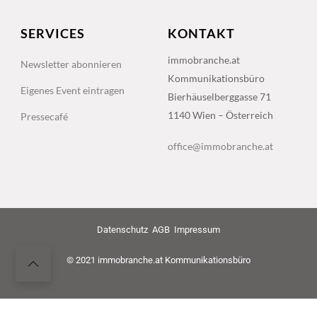
SERVICES
KONTAKT
immobranche.at
Newsletter abonnieren
Kommunikationsbüro
Eigenes Event eintragen
Bierhäuselberggasse 71
1140 Wien – Österreich
Pressecafé
office@immobranche.at
Datenschutz
AGB
Impressum
© 2021 immobranche.at Kommunikationsbüro