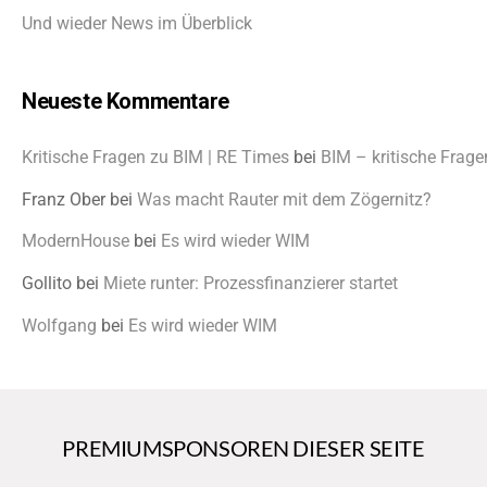
Und wieder News im Überblick
Neueste Kommentare
Kritische Fragen zu BIM | RE Times
bei
BIM – kritische Frage
Franz Ober
bei
Was macht Rauter mit dem Zögernitz?
ModernHouse
bei
Es wird wieder WIM
Gollito
bei
Miete runter: Prozessfinanzierer startet
Wolfgang
bei
Es wird wieder WIM
PREMIUMSPONSOREN DIESER SEITE