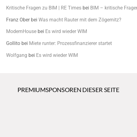
Kritische Fragen zu BIM | RE Times
bei
BIM – kritische Frage
Franz Ober
bei
Was macht Rauter mit dem Zögernitz?
ModernHouse
bei
Es wird wieder WIM
Gollito
bei
Miete runter: Prozessfinanzierer startet
Wolfgang
bei
Es wird wieder WIM
PREMIUMSPONSOREN DIESER SEITE