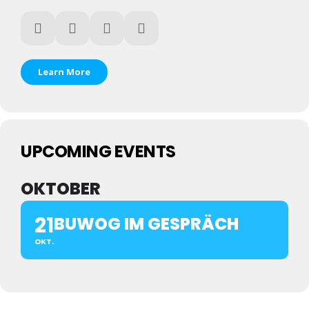
Learn More
UPCOMING EVENTS
OKTOBER
21
BUWOG IM GESPRÄCH
OKT.