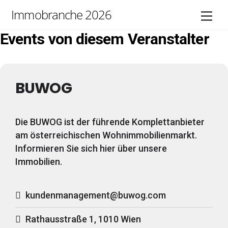
Skip
Immobranche 2026
Men
to
content
Events von diesem Veranstalter
BUWOG
Die BUWOG ist der führende Komplettanbieter
am österreichischen Wohnimmobilienmarkt.
Informieren Sie sich hier über unsere
Immobilien.
kundenmanagement@buwog.com
Rathausstraße 1, 1010 Wien