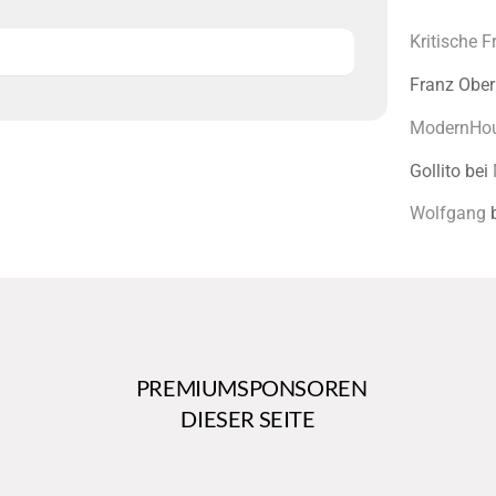
Kritische 
Franz Ober
ModernHo
Gollito
bei
Wolfgang
PREMIUMSPONSOREN
DIESER SEITE