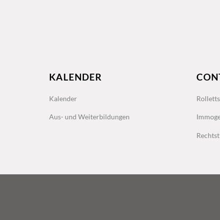
KALENDER
CON
Kalender
Rollett
Aus- und Weiterbildungen
Immoge
Rechtst