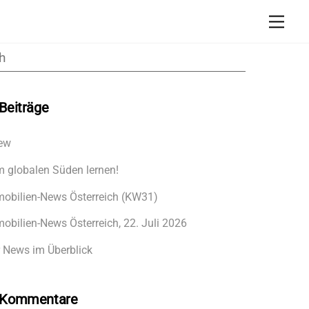
Men
Beiträge
ew
 globalen Süden lernen!
obilien-News Österreich (KW31)
obilien-News Österreich, 22. Juli 2026
 News im Überblick
 Kommentare