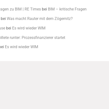
Fragen zu BIM | RE Times
bei
BIM – kritische Fragen
bei
Was macht Rauter mit dem Zögernitz?
use
bei
Es wird wieder WIM
Miete runter: Prozessfinanzierer startet
bei
Es wird wieder WIM