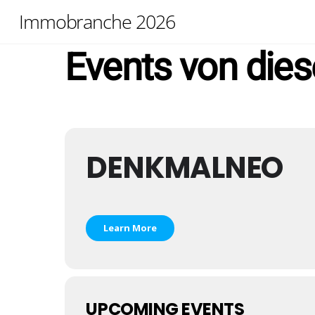
Skip
Immobranche 2026
to
content
Events von dies
DENKMALNEO
Learn More
UPCOMING EVENTS