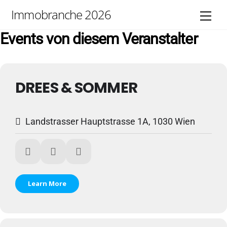
Skip
Immobranche 2026
Men
to
content
Events von diesem Veranstalter
DREES & SOMMER
Landstrasser Hauptstrasse 1A, 1030 Wien
Learn More