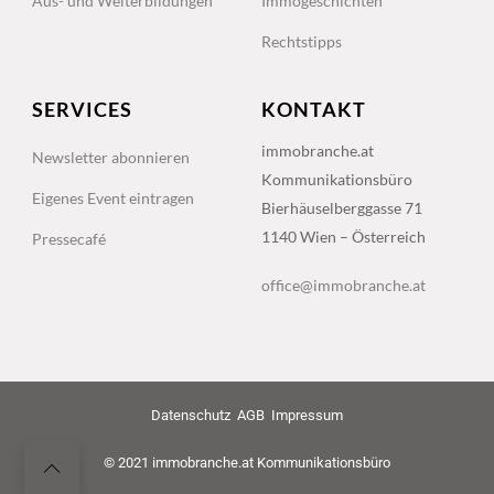
Aus- und Weiterbildungen
Immogeschichten
Rechtstipps
SERVICES
KONTAKT
immobranche.at
Newsletter abonnieren
Kommunikationsbüro
Eigenes Event eintragen
Bierhäuselberggasse 71
1140 Wien – Österreich
Pressecafé
office@immobranche.at
Datenschutz
AGB
Impressum
© 2021 immobranche.at Kommunikationsbüro