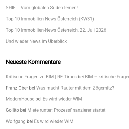
SHIFT! Vom globalen Süden lernen!
Top 10 Immobilien-News Österreich (KW31)
Top 10 Immobilien-News Österreich, 22. Juli 2026
Und wieder News im Überblick
Neueste Kommentare
Kritische Fragen zu BIM | RE Times
bei
BIM – kritische Frage
Franz Ober
bei
Was macht Rauter mit dem Zögernitz?
ModernHouse
bei
Es wird wieder WIM
Gollito
bei
Miete runter: Prozessfinanzierer startet
Wolfgang
bei
Es wird wieder WIM