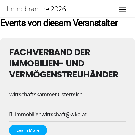
Skip
Immobranche 2026
Men
to
content
Events von diesem Veranstalter
FACHVERBAND DER
IMMOBILIEN- UND
VERMÖGENSTREUHÄNDER
Wirtschaftskammer Österreich
immobilienwirtschaft@wko.at
Learn More