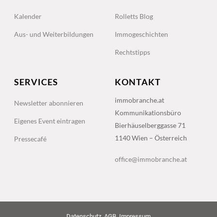
Kalender
Rolletts Blog
Aus- und Weiterbildungen
Immogeschichten
Rechtstipps
SERVICES
KONTAKT
immobranche.at
Newsletter abonnieren
Kommunikationsbüro
Eigenes Event eintragen
Bierhäuselberggasse 71
1140 Wien – Österreich
Pressecafé
office@immobranche.at
Datenschutz
AGB
Impressum