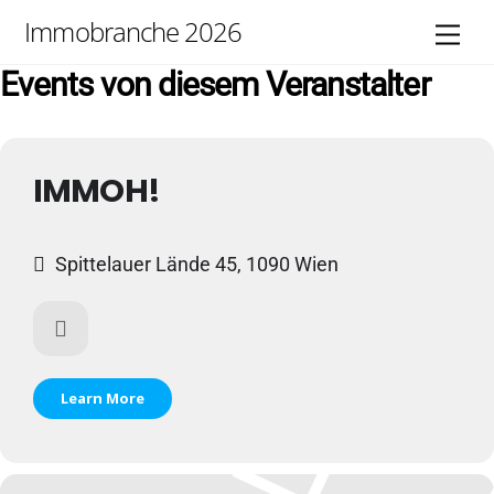
Skip
Immobranche 2026
Men
to
content
Events von diesem Veranstalter
IMMOH!
Spittelauer Lände 45, 1090 Wien
Learn More