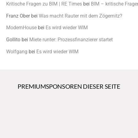
Kritische Fragen zu BIM | RE Times
bei
BIM – kritische Frage
Franz Ober
bei
Was macht Rauter mit dem Zögernitz?
ModernHouse
bei
Es wird wieder WIM
Gollito
bei
Miete runter: Prozessfinanzierer startet
Wolfgang
bei
Es wird wieder WIM
PREMIUMSPONSOREN DIESER SEITE