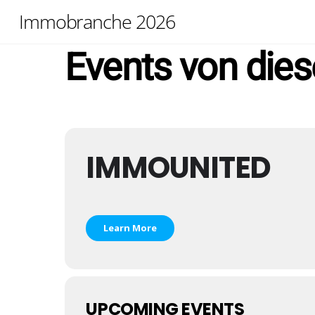
Skip
Immobranche 2026
to
content
Events von dies
IMMOUNITED
Learn More
UPCOMING EVENTS