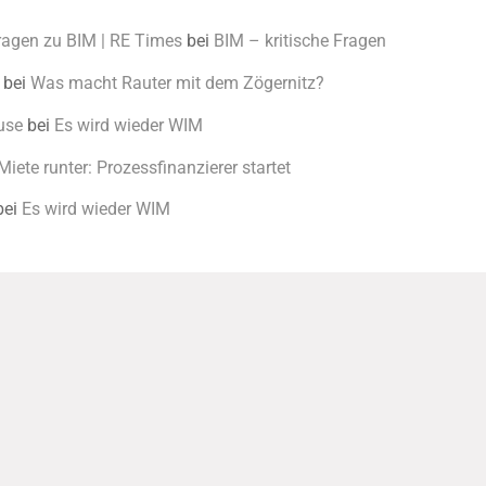
Fragen zu BIM | RE Times
bei
BIM – kritische Fragen
bei
Was macht Rauter mit dem Zögernitz?
use
bei
Es wird wieder WIM
Miete runter: Prozessfinanzierer startet
bei
Es wird wieder WIM