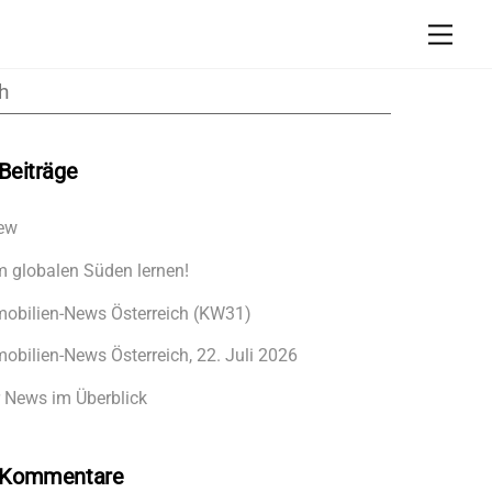
Men
Beiträge
ew
 globalen Süden lernen!
obilien-News Österreich (KW31)
obilien-News Österreich, 22. Juli 2026
 News im Überblick
 Kommentare