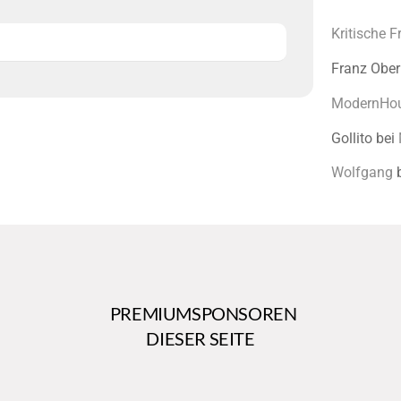
Kritische 
Franz Ober
ModernHo
Gollito
bei
Wolfgang
PREMIUMSPONSOREN
DIESER SEITE