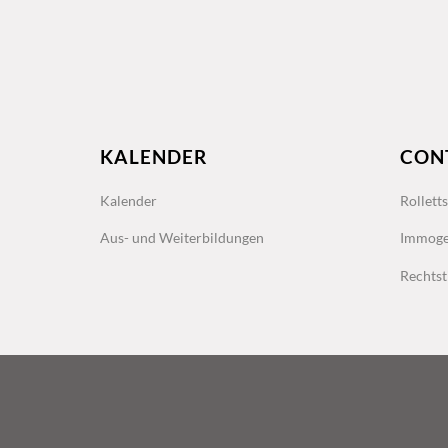
KALENDER
CON
Kalender
Rollett
Aus- und Weiterbildungen
Immoge
Rechtst