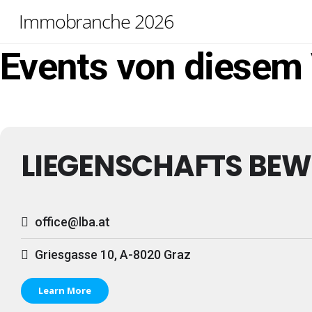
Skip
Immobranche 2026
to
content
Events von diesem 
LIEGENSCHAFTS BE
office@lba.at
Griesgasse 10, A-8020 Graz
Learn More