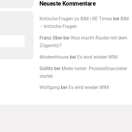
Neueste Kommentare
Kritische Fragen zu BIM | RE Times
bei
BIM
– kritische Fragen
Franz Ober
bei
Was macht Rauter mit dem
Zögernitz?
ModernHouse
bei
Es wird wieder WIM
Gollito
bei
Miete runter: Prozessfinanzierer
startet
Wolfgang
bei
Es wird wieder WIM