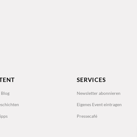
TENT
SERVICES
s Blog
Newsletter abonnieren
schichten
Eigenes Event eintragen
ipps
Pressecafé