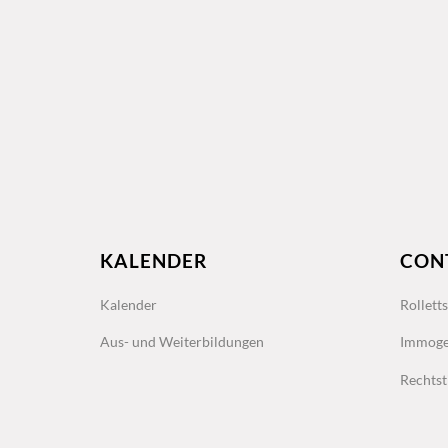
KALENDER
CON
Kalender
Rollett
Aus- und Weiterbildungen
Immoge
Rechtst