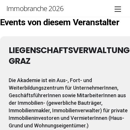
Skip
Immobranche 2026
Men
to
content
Events von diesem Veranstalter
LIEGENSCHAFTSVERWALTUNG
GRAZ
Die Akademie ist ein Aus-, Fort- und
Weiterbildungszentrum für UnternehmerInnen,
GeschäftsführerInnen sowie MitarbeiterInnen aus
der Immobilien- (gewerbliche Bauträger,
Immobilienmakler, Immobilienverwalter) für private
Immobilieninvestoren und VermieterInnen (Haus-
Grund und Wohnungseigentümer.)