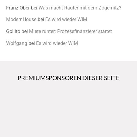
Franz Ober
bei
Was macht Rauter mit dem Zögernitz?
ModernHouse
bei
Es wird wieder WIM
Gollito
bei
Miete runter: Prozessfinanzierer startet
Wolfgang
bei
Es wird wieder WIM
PREMIUMSPONSOREN DIESER SEITE