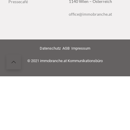
1140 Wien – Österreich
Pressecafé
office@immobranche.at
Datenschutz
AGB
Impressum
© 2021 immobranche.at Kommunikationsbüro