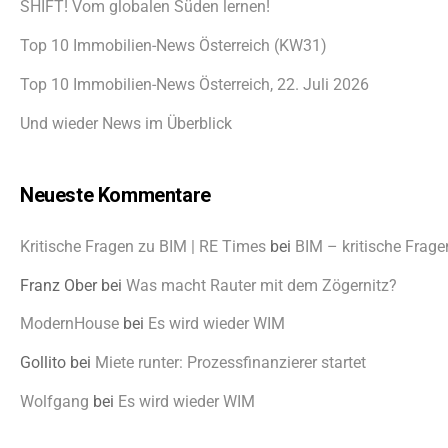
SHIFT! Vom globalen Süden lernen!
Top 10 Immobilien-News Österreich (KW31)
Top 10 Immobilien-News Österreich, 22. Juli 2026
Und wieder News im Überblick
Neueste Kommentare
Kritische Fragen zu BIM | RE Times
bei
BIM – kritische Frage
Franz Ober
bei
Was macht Rauter mit dem Zögernitz?
ModernHouse
bei
Es wird wieder WIM
Gollito
bei
Miete runter: Prozessfinanzierer startet
Wolfgang
bei
Es wird wieder WIM