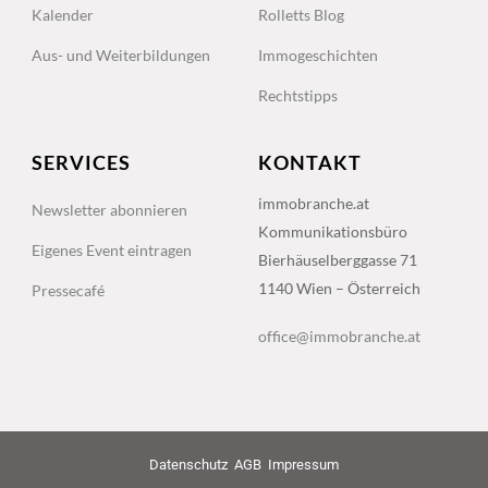
Kalender
Rolletts Blog
Aus- und Weiterbildungen
Immogeschichten
Rechtstipps
SERVICES
KONTAKT
immobranche.at
Newsletter abonnieren
Kommunikationsbüro
Eigenes Event eintragen
Bierhäuselberggasse 71
1140 Wien – Österreich
Pressecafé
office@immobranche.at
Datenschutz
AGB
Impressum