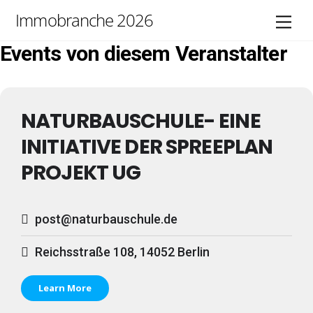
Skip
Immobranche 2026
Men
to
content
Events von diesem Veranstalter
NATURBAUSCHULE- EINE
INITIATIVE DER SPREEPLAN
PROJEKT UG
post@naturbauschule.de
Reichsstraße 108, 14052 Berlin
Learn More