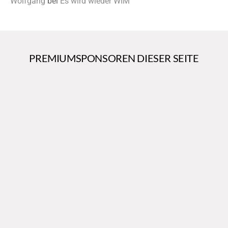
Wolfgang
bei
Es wird wieder WIM
PREMIUMSPONSOREN DIESER SEITE