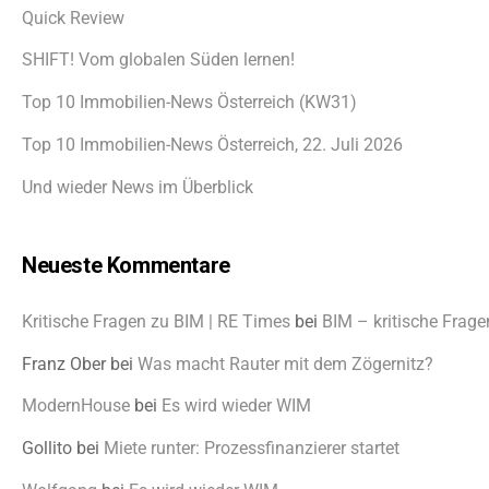
Quick Review
SHIFT! Vom globalen Süden lernen!
Top 10 Immobilien-News Österreich (KW31)
Top 10 Immobilien-News Österreich, 22. Juli 2026
Und wieder News im Überblick
Neueste Kommentare
Kritische Fragen zu BIM | RE Times
bei
BIM – kritische Frage
Franz Ober
bei
Was macht Rauter mit dem Zögernitz?
ModernHouse
bei
Es wird wieder WIM
Gollito
bei
Miete runter: Prozessfinanzierer startet