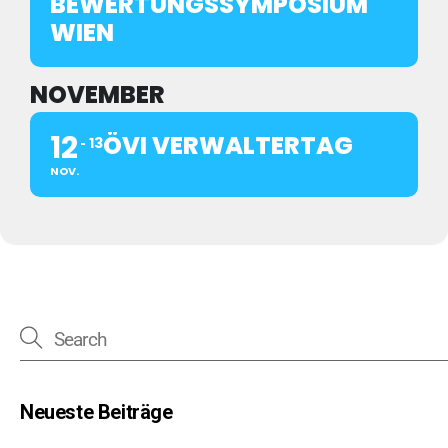
BEWERTUNGSSYMPOSIUM
WIEN
NOVEMBER
12
ÖVI VERWALTERTAG
13
NOV.
Neueste Beiträge