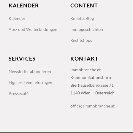
KALENDER
CONTENT
Kalender
Rolletts Blog
Aus- und Weiterbildungen
Immogeschichten
Rechtstipps
SERVICES
KONTAKT
immobranche.at
Newsletter abonnieren
Kommunikationsbüro
Eigenes Event eintragen
Bierhäuselberggasse 71
1140 Wien – Österreich
Pressecafé
office@immobranche.at