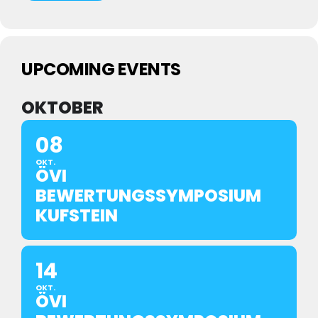
UPCOMING EVENTS
OKTOBER
08
OKT.
ÖVI
BEWERTUNGSSYMPOSIUM
KUFSTEIN
14
OKT.
ÖVI