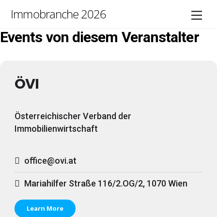
Skip
Immobranche 2026
Men
to
content
Events von diesem Veranstalter
ÖVI
Österreichischer Verband der
Immobilienwirtschaft
office@ovi.at
Mariahilfer Straße 116/2.OG/2, 1070 Wien
Learn More