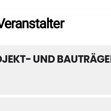
eranstalter
OJEKT- UND BAUTRÄG