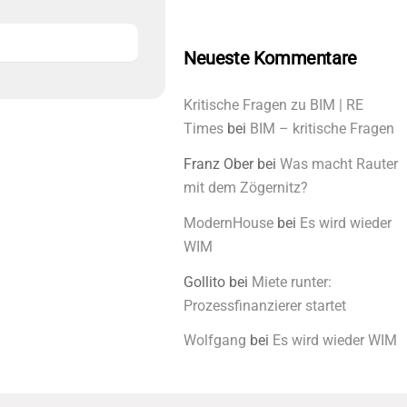
Neueste Kommentare
Kritische Fragen zu BIM | RE
Times
bei
BIM – kritische Fragen
Franz Ober
bei
Was macht Rauter
mit dem Zögernitz?
ModernHouse
bei
Es wird wieder
WIM
Gollito
bei
Miete runter:
Prozessfinanzierer startet
Wolfgang
bei
Es wird wieder WIM