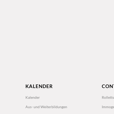
KALENDER
CON
Kalender
Rollett
Aus- und Weiterbildungen
Immoge