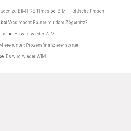
Fragen zu BIM | RE Times
bei
BIM – kritische Fragen
bei
Was macht Rauter mit dem Zögernitz?
use
bei
Es wird wieder WIM
Miete runter: Prozessfinanzierer startet
bei
Es wird wieder WIM