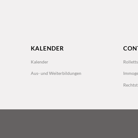
KALENDER
CON
Kalender
Rollett
Aus- und Weiterbildungen
Immoge
Rechtst