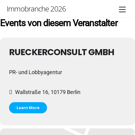
Skip
Immobranche 2026
Men
to
content
Events von diesem Veranstalter
RUECKERCONSULT GMBH
PR- und Lobbyagentur
Wallstraße 16, 10179 Berlin
Learn More