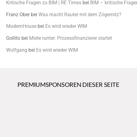
Kritische Fragen zu BIM | RE Times
bei
BIM – kritische Frage
Franz Ober
bei
Was macht Rauter mit dem Zögernitz?
ModernHouse
bei
Es wird wieder WIM
Gollito
bei
Miete runter: Prozessfinanzierer startet
Wolfgang
bei
Es wird wieder WIM
PREMIUMSPONSOREN DIESER SEITE