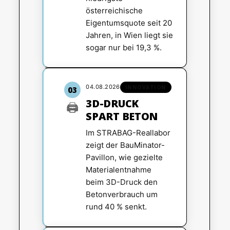
österreichische
Eigentumsquote seit 20
Jahren, in Wien liegt sie
sogar nur bei 19,3 %.
04.08.2026
INNOVATION
03
3D-DRUCK
🖨️
SPART BETON
Im STRABAG-Reallabor
zeigt der BauMinator-
Pavillon, wie gezielte
Materialentnahme
beim 3D-Druck den
Betonverbrauch um
rund 40 % senkt.