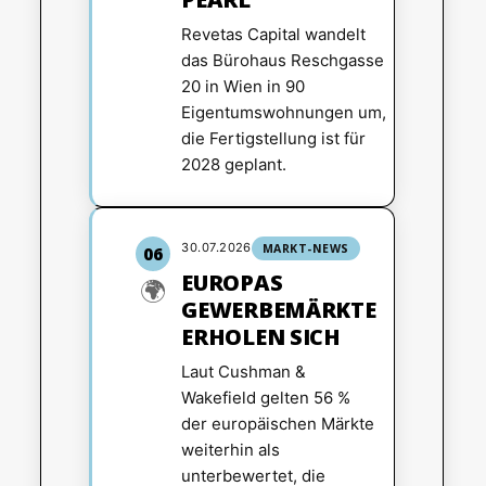
Revetas Capital wandelt
das Bürohaus Reschgasse
20 in Wien in 90
Eigentumswohnungen um,
die Fertigstellung ist für
2028 geplant.
30.07.2026
MARKT-NEWS
06
EUROPAS
🌍
GEWERBEMÄRKTE
ERHOLEN SICH
Laut Cushman &
Wakefield gelten 56 %
der europäischen Märkte
weiterhin als
unterbewertet, die