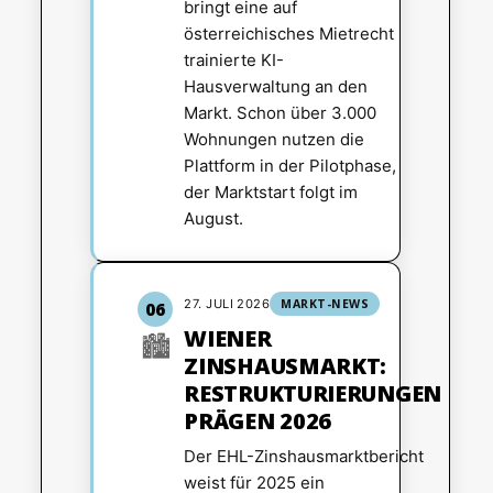
bringt eine auf
österreichisches Mietrecht
trainierte KI-
Hausverwaltung an den
Markt. Schon über 3.000
Wohnungen nutzen die
Plattform in der Pilotphase,
der Marktstart folgt im
August.
27. JULI 2026
MARKT-NEWS
06
WIENER
🏙️
ZINSHAUSMARKT:
RESTRUKTURIERUNGEN
PRÄGEN 2026
Der EHL-Zinshausmarktbericht
weist für 2025 ein