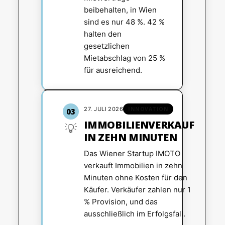
beibehalten, in Wien
sind es nur 48 %. 42 %
halten den
gesetzlichen
Mietabschlag von 25 %
für ausreichend.
27. JULI 2026
INNOVATION
03
IMMOBILIENVERKAUF
💡
IN ZEHN MINUTEN
Das Wiener Startup IMOTO
verkauft Immobilien in zehn
Minuten ohne Kosten für den
Käufer. Verkäufer zahlen nur 1
% Provision, und das
ausschließlich im Erfolgsfall.