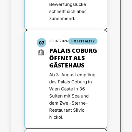
Bewertungslücke
schließt sich aber
zunehmend.
30.07.2026
HOSPITALITY
07
PALAIS COBURG
🏨
ÖFFNET ALS
GÄSTEHAUS
Ab 3. August empfängt
das Palais Coburg in
Wien Gäste in 36
Suiten mit Spa und
dem Zwei-Sterne-
Restaurant Silvio
Nickol.