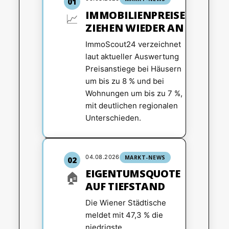
01
IMMOBILIENPREISE
📈
ZIEHEN WIEDER AN
ImmoScout24 verzeichnet
laut aktueller Auswertung
Preisanstiege bei Häusern
um bis zu 8 % und bei
Wohnungen um bis zu 7 %,
mit deutlichen regionalen
Unterschieden.
04.08.2026
MARKT-NEWS
02
EIGENTUMSQUOTE
🏠
AUF TIEFSTAND
Die Wiener Städtische
meldet mit 47,3 % die
niedrigste