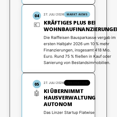
27. JULI 2026
MARKT-NEWS
04
KRÄFTIGES PLUS BEI
💶
WOHNBAUFINANZIERUNGE
Die Raiffeisen Bausparkasse vergab im
ersten Halbjahr 2026 um 10 % mehr
Finanzierungen, insgesamt 418 Mio.
Euro. Rund 75 % fließen in Kauf oder
Sanierung von Bestandsimmobilien.
27. JULI 2026
INNOVATION
05
KI ÜBERNIMMT
🤖
HAUSVERWALTUNG
AUTONOM
Das Linzer Startup Flatwise