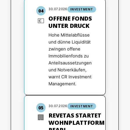
30.07.2026
INVESTMENT
04
OFFENE FONDS
💶
UNTER DRUCK
Hohe Mittelabflüsse
und dünne Liquidität
zwingen offene
Immobilienfonds zu
Anteilsaussetzungen
und Notverkäufen,
warnt CR Investment
Management.
30.07.2026
INVESTMENT
05
REVETAS STARTET
🏢
WOHNPLATTFORM
PEARL