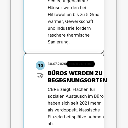
Schlecht gedämmte
Häuser werden bei
Hitzewellen bis zu 5 Grad
wärmer, Gewerkschaft
und Industrie fordern
raschere thermische
Sanierung.
30.07.2026
INNOVATION
10
BÜROS WERDEN ZU
🤝
BEGEGNUNGSORTEN
CBRE zeigt: Flächen für
sozialen Austausch im Büro
haben sich seit 2021 mehr
als verdoppelt, klassische
Einzelarbeitsplätze nehmen
ab.