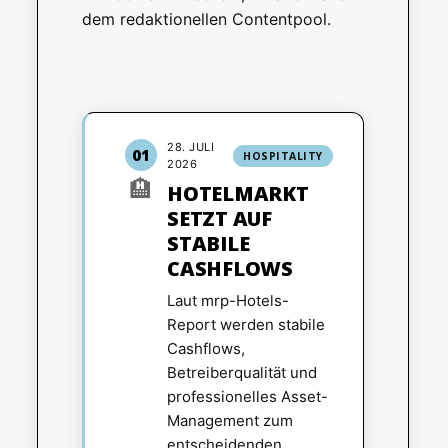
dem redaktionellen Contentpool.
28. JULI
01
HOSPITALITY
2026
🏨
HOTELMARKT
SETZT AUF
STABILE
CASHFLOWS
Laut mrp-Hotels-
Report werden stabile
Cashflows,
Betreiberqualität und
professionelles Asset-
Management zum
entscheidenden