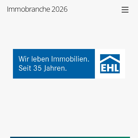
Skip
Immobranche 2026
Men
to
content