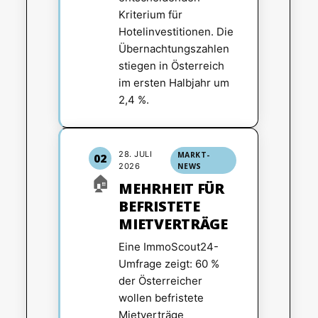
Kriterium für
Hotelinvestitionen. Die
Übernachtungszahlen
stiegen in Österreich
im ersten Halbjahr um
2,4 %.
28. JULI
MARKT-
02
2026
NEWS
🏠
MEHRHEIT FÜR
BEFRISTETE
MIETVERTRÄGE
Eine ImmoScout24-
Umfrage zeigt: 60 %
der Österreicher
wollen befristete
Mietverträge